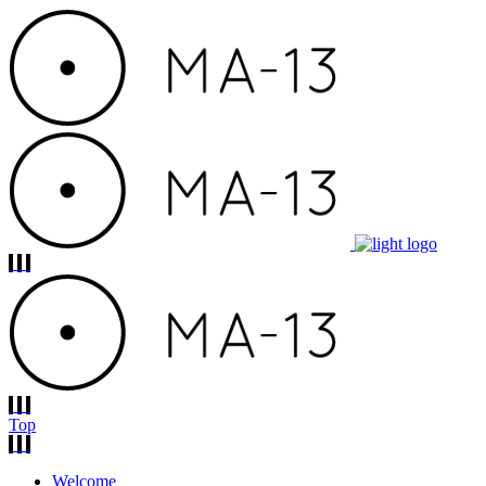
Top
Welcome