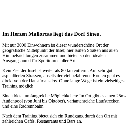
Im Herzen Mallorcas liegt das Dorf Sineu.
Mit nur 3000 Einwohnern ist dieser wunderschöne Ort der
geografische Mittelpunkt der Insel; hier laufen Straßen aus allen
Himmelsrichtungen zusammen und bieten so den idealen
Ausgangspunkt für Sporttouren aller Art.
Kein Ziel der Insel ist weiter als 80 km entfernt. Auf sehr gut
asphaltierten Strassen, abseits der viel befahrenen Routen geht es
direkt von der Haustür aus los. Ohne lange Wege ist ein vielseitiges
Training möglich.
Sineu bietet umfangreiche Möglichkeiten: Im Ort gibt es einen 25m-
Außenpool (von Juni bis Oktober), variantenreiche Laufstrecken
und eine Radrennbahn.
Nach dem Training bietet sich ein Rundgang durch den Ort mit
zahlreichen Cafés, Restaurants und Bars an.