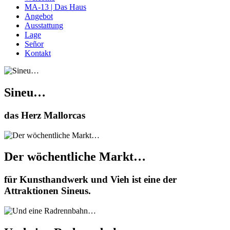
MA-13 | Das Haus
Angebot
Ausstattung
Lage
Se­ñor
Kontakt
Sineu…
das Herz Mallorcas
Der wöchentliche Markt…
für Kunsthandwerk und Vieh ist eine der
Attraktionen Sineus.