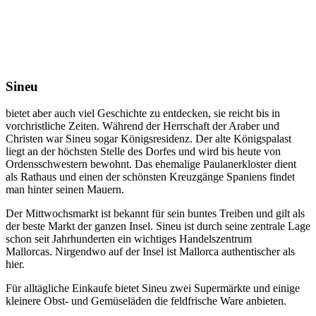
Sineu
bietet aber auch viel Geschichte zu entdecken, sie reicht bis in
vorchristliche Zeiten. Während der Herrschaft der Araber und
Christen war Sineu sogar Königsresidenz. Der alte Königspalast
liegt an der höchsten Stelle des Dorfes und wird bis heute von
Ordensschwestern bewohnt. Das ehemalige Paulanerkloster dient
als Rathaus und einen der schönsten Kreuzgänge Spaniens findet
man hinter seinen Mauern.
Der Mittwochsmarkt ist bekannt für sein buntes Treiben und gilt als
der beste Markt der ganzen Insel. Sineu ist durch seine zentrale Lage
schon seit Jahrhunderten ein wichtiges Handelszentrum
Mallorcas. Nirgendwo auf der Insel ist Mallorca authentischer als
hier.
Für alltägliche Einkaufe bietet Sineu zwei Supermärkte und einige
kleinere Obst- und Gemüseläden die feldfrische Ware anbieten.