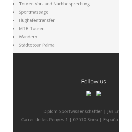
Touren Vor- und Nachbesprechung
Sportmassage
Flughafentransfer
MTB Touren
Wandern
Städtetour Palma
Follow us
Diplom-Sportwissenschaftler | Jan Eric Sch
Carrer de les Penyes 1 | 07510 Sineu | España | Tel