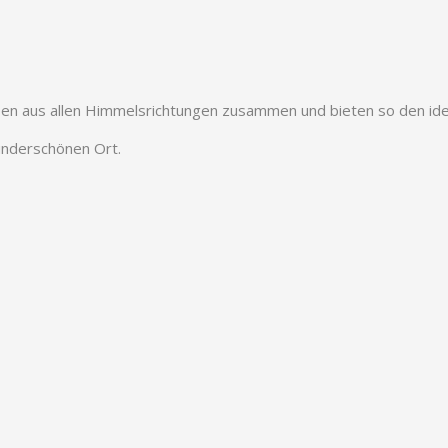
traßen aus allen Himmelsrichtungen zusammen und bieten so den id
underschönen Ort.