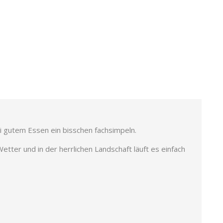
i gutem Essen ein bisschen fachsimpeln.
Wetter und in der herrlichen Landschaft läuft es einfach