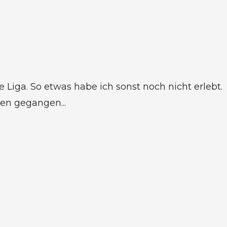
 Liga. So etwas habe ich sonst noch nicht erlebt.
en gegangen...